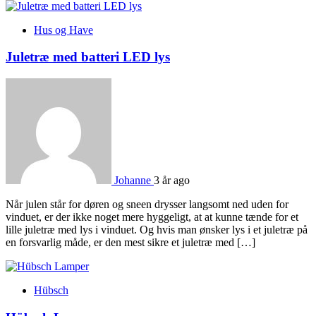
Hus og Have
Juletræ med batteri LED lys
Johanne
3 år ago
Når julen står for døren og sneen drysser langsomt ned uden for
vinduet, er der ikke noget mere hyggeligt, at at kunne tænde for et
lille juletræ med lys i vinduet. Og hvis man ønsker lys i et juletræ på
en forsvarlig måde, er den mest sikre et juletræ med […]
Hübsch