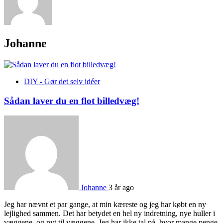
Johanne
DIY - Gør det selv idéer
Sådan laver du en flot billedvæg!
Johanne
3 år ago
Jeg har nævnt et par gange, at min kæreste og jeg har købt en ny
lejlighed sammen. Det har betydet en hel ny indretning, nye huller i
væggene, og nyt til væggene. Jeg har ikke tal på, hvor mange penge