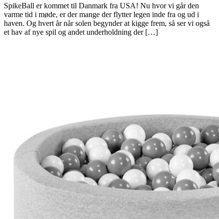
SpikeBall er kommet til Danmark fra USA! Nu hvor vi går den
varme tid i møde, er der mange der flytter legen inde fra og ud i
haven. Og hvert år når solen begynder at kigge frem, så ser vi også
et hav af nye spil og andet underholdning der […]