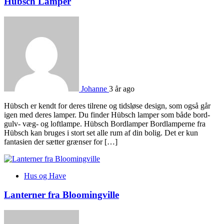
Hübsch Lamper
Johanne
3 år ago
Hübsch er kendt for deres tilrene og tidsløse design, som også går
igen med deres lamper. Du finder Hübsch lamper som både bord-
gulv- væg- og loftlampe. Hübsch Bordlamper Bordlamperne fra
Hübsch kan bruges i stort set alle rum af din bolig. Det er kun
fantasien der sætter grænser for […]
Hus og Have
Lanterner fra Bloomingville