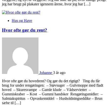
jeg har brugt på plakater igennem årene, hvor jeg har […]
Hus og Have
Hvor ofte gør du rent?
Johanne
3 år ago
Hvor ofte gør du hovedrent? Og gør du det rigtigt? Ting du får
brug for under rengøringen: – Støvsuger – Gulvmoppe med fladt
hoved – Skuresvampe – Gamle klude – Vådservietter –
Gummiskraber – Kost – Gummi handsker Rengøringsmidler: –
Salmiakspiritus – Opvaskemiddel – Husholdningseddike – Brun
sæbe til […]