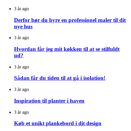
3 år ago
Derfor bør du hyre en professionel maler til dit
nye hus
3 år ago
Hvordan får jeg mit køkken til at se stilfuldt
ud?
3 år ago
Sådan får du tiden til at gå i isolation!
3 år ago
Inspiration til planter i haven
3 år ago
Køb et unikt plankebord i dit design