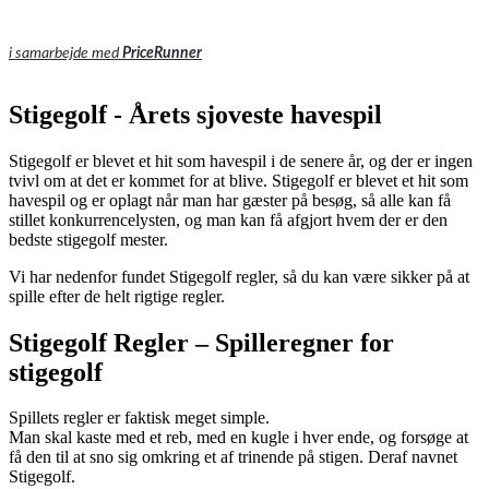
i samarbejde med
PriceRunner
Stigegolf - Årets sjoveste havespil
Stigegolf er blevet et hit som havespil i de senere år, og der er ingen
tvivl om at det er kommet for at blive. Stigegolf er blevet et hit som
havespil og er oplagt når man har gæster på besøg, så alle kan få
stillet konkurrencelysten, og man kan få afgjort hvem der er den
bedste stigegolf mester.
Vi har nedenfor fundet Stigegolf regler, så du kan være sikker på at
spille efter de helt rigtige regler.
Stigegolf Regler – Spilleregner for
stigegolf
Spillets regler er faktisk meget simple.
Man skal kaste med et reb, med en kugle i hver ende, og forsøge at
få den til at sno sig omkring et af trinende på stigen. Deraf navnet
Stigegolf.