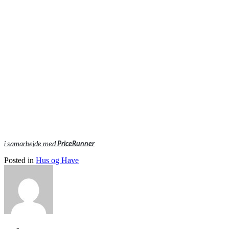
i samarbejde med
PriceRunner
Posted in
Hus og Have