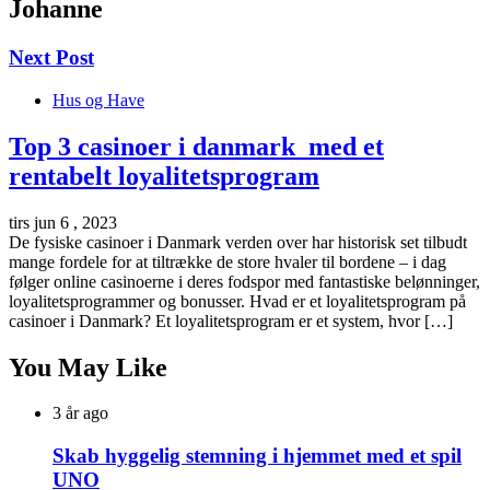
Johanne
Next Post
Hus og Have
Top 3 casinoer i danmark med et
rentabelt loyalitetsprogram
tirs jun 6 , 2023
De fysiske casinoer i Danmark verden over har historisk set tilbudt
mange fordele for at tiltrække de store hvaler til bordene – i dag
følger online casinoerne i deres fodspor med fantastiske belønninger,
loyalitetsprogrammer og bonusser. Hvad er et loyalitetsprogram på
casinoer i Danmark? Et loyalitetsprogram er et system, hvor […]
You May Like
3 år ago
Skab hyggelig stemning i hjemmet med et spil
UNO