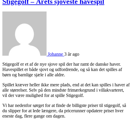
Stigegolf – Årets sjoveste havespil
Johanne
3 år ago
Stigegolf er et af de nye sjove spil der har ramt de danske haver.
Havespillet er både sjovt og udfordrende, og så kan det spilles af
børn og barnlige sjæle i alle aldre.
Spillet kræver heller ikke mere plads, end at det kan spilles i haver af
alle størrelser. Selv på den mindste frimærkegrund i villakvarteret,
vil der være mulighed for at spille Stigegolf.
Vi har nedenfor sørget for at finde de billigste priser til stigegolf, så
du slipper for at lede længere, da pricerunner opdatere priser hver
eneste dag, flere gange om dagen.