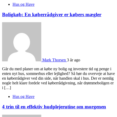
Hus og Have
Boligkøb: En køberrådgiver er købers mægler
Mark Thorsen
3 år ago
Går du med planer om at købe ny bolig og investere tid og penge i
enten nyt hus, sommerhus eller lejlighed? Så bør du overveje at have
en køberrådgiver ved din side, når handlen skal i hus. Der er nemlig
nogle helt klare fordele ved køberrådgivning, når drømmeboligen er
i […]
Hus og Have
4 trin til en effektiv hudplejerutine om morgenen