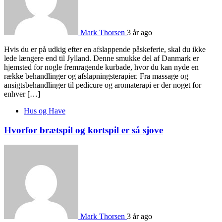
Mark Thorsen
3 år ago
Hvis du er på udkig efter en afslappende påskeferie, skal du ikke
lede længere end til Jylland. Denne smukke del af Danmark er
hjemsted for nogle fremragende kurbade, hvor du kan nyde en
række behandlinger og afslapningsterapier. Fra massage og
ansigtsbehandlinger til pedicure og aromaterapi er der noget for
enhver […]
Hus og Have
Hvorfor brætspil og kortspil er så sjove
Mark Thorsen
3 år ago