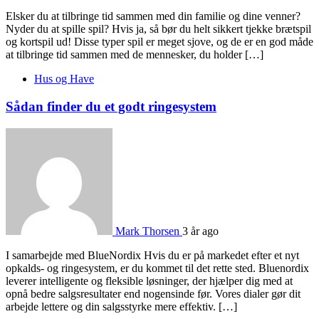
Elsker du at tilbringe tid sammen med din familie og dine venner?
Nyder du at spille spil? Hvis ja, så bør du helt sikkert tjekke brætspil
og kortspil ud! Disse typer spil er meget sjove, og de er en god måde
at tilbringe tid sammen med de mennesker, du holder […]
Hus og Have
Sådan finder du et godt ringesystem
Mark Thorsen
3 år ago
I samarbejde med BlueNordix Hvis du er på markedet efter et nyt
opkalds- og ringesystem, er du kommet til det rette sted. Bluenordix
leverer intelligente og fleksible løsninger, der hjælper dig med at
opnå bedre salgsresultater end nogensinde før. Vores dialer gør dit
arbejde lettere og din salgsstyrke mere effektiv. […]