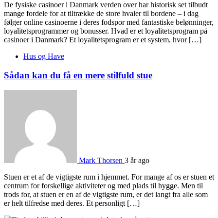
De fysiske casinoer i Danmark verden over har historisk set tilbudt
mange fordele for at tiltrække de store hvaler til bordene – i dag
følger online casinoerne i deres fodspor med fantastiske belønninger,
loyalitetsprogrammer og bonusser. Hvad er et loyalitetsprogram på
casinoer i Danmark? Et loyalitetsprogram er et system, hvor […]
Hus og Have
Sådan kan du få en mere stilfuld stue
Mark Thorsen
3 år ago
Stuen er et af de vigtigste rum i hjemmet. For mange af os er stuen et
centrum for forskellige aktiviteter og med plads til hygge. Men til
trods for, at stuen er en af de vigtigste rum, er det langt fra alle som
er helt tilfredse med deres. Et personligt […]