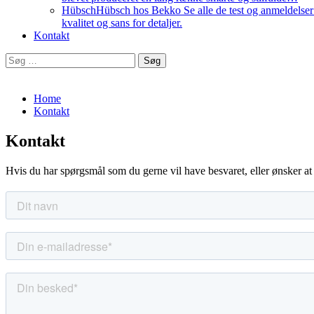
Hübsch
Hübsch hos Bekko Se alle de test og anmeldelser v
kvalitet og sans for detaljer.
Kontakt
Søg
efter:
Home
Kontakt
Kontakt
Hvis du har spørgsmål som du gerne vil have besvaret, eller ønsker at