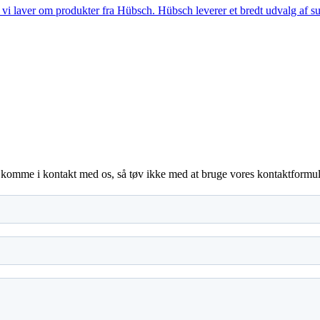
i laver om produkter fra Hübsch. Hübsch leverer et bredt udvalg af sup
 komme i kontakt med os, så tøv ikke med at bruge vores kontaktformular