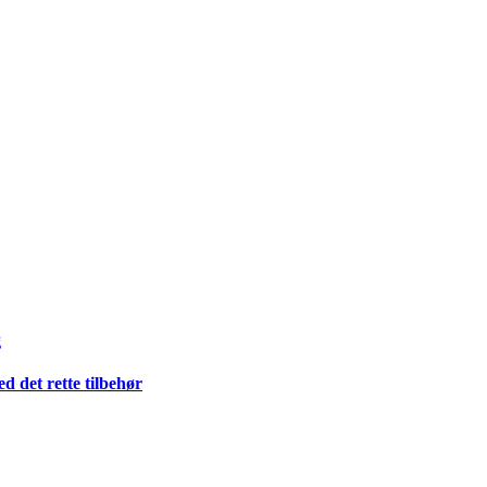
g
 det rette tilbehør