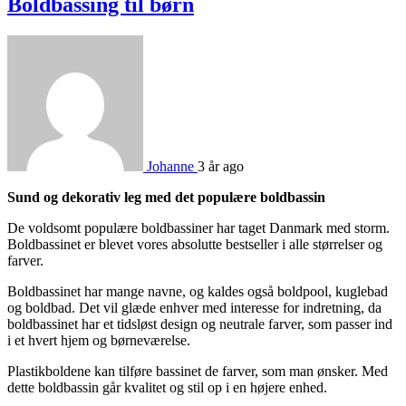
Boldbassing til børn
Johanne
3 år ago
Sund og dekorativ leg med det populære boldbassin
De voldsomt populære boldbassiner har taget Danmark med storm.
Boldbassinet er blevet vores absolutte bestseller i alle størrelser og
farver.
Boldbassinet har mange navne, og kaldes også boldpool, kuglebad
og boldbad. Det vil glæde enhver med interesse for indretning, da
boldbassinet har et tidsløst design og neutrale farver, som passer ind
i et hvert hjem og børneværelse.
Plastikboldene kan tilføre bassinet de farver, som man ønsker. Med
dette boldbassin går kvalitet og stil op i en højere enhed.