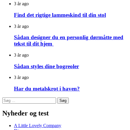
3 år ago
Find det rigtige lammeskind til din stol
3 år ago
Sådan designer du en personlig dørmåtte med
tekst til dit hjem
3 år ago
Sådan styles dine bogreoler
3 år ago
Har du metalskrot i haven?
Søg
efter:
Nyheder og test
A Little Lovely Company