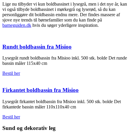
Lige nu tilbyder vi kun boldbassinet i lysegrå, men i det nye år, kan
vi også tilbyde boldbassinet i mørkegrå og lyserød, så du kan
personliggøre dit boldbassin endnu mere. Der findes massere af
sjove nye trends til børnefamilier som du kan finde på
barneguiden.dk
hvis du søger yderligere inspiration.
Rundt boldbassin fra Misioo
Lysegråt rundt boldbassin fra Misioo inkl. 500 stk. bolde Det runde
bassin måler 115x40 cm
Bestil her
Firkantet boldbassin fra Misioo
Lysegråt firkantet boldbassin fra Misioo inkl. 500 stk. bolde Det
firkantede bassin måler 110x110x40 cm
Bestil her
Sund og dekorativ leg