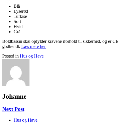
Blå
Lyserød
Turkise
Sort
Hvid
Grå
Boldbassin skal opfylder kravene iforhold til sikkerhed, og er CE
godkendt.
Læs mere her
Posted in
Hus og Have
Johanne
Next Post
Hus og Have