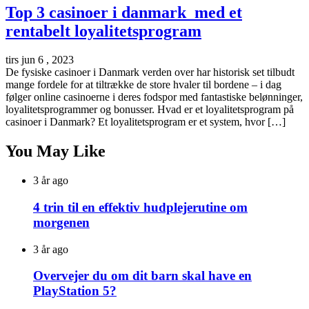
Top 3 casinoer i danmark med et
rentabelt loyalitetsprogram
tirs jun 6 , 2023
De fysiske casinoer i Danmark verden over har historisk set tilbudt
mange fordele for at tiltrække de store hvaler til bordene – i dag
følger online casinoerne i deres fodspor med fantastiske belønninger,
loyalitetsprogrammer og bonusser. Hvad er et loyalitetsprogram på
casinoer i Danmark? Et loyalitetsprogram er et system, hvor […]
You May Like
3 år ago
4 trin til en effektiv hudplejerutine om
morgenen
3 år ago
Overvejer du om dit barn skal have en
PlayStation 5?