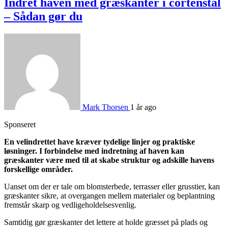
Indret haven med græskanter i cortenstål
– Sådan gør du
Mark Thorsen
1 år ago
Sponseret
En velindrettet have kræver tydelige linjer og praktiske
løsninger. I forbindelse med indretning af haven kan
græskanter være med til at skabe struktur og adskille havens
forskellige områder.
Uanset om der er tale om blomsterbede, terrasser eller grusstier, kan
græskanter sikre, at overgangen mellem materialer og beplantning
fremstår skarp og vedligeholdelsesvenlig.
Samtidig gør græskanter det lettere at holde græsset på plads og