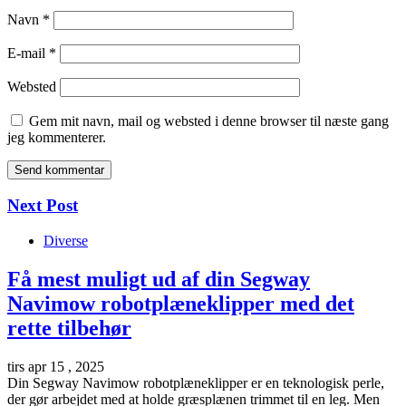
Navn
*
E-mail
*
Websted
Gem mit navn, mail og websted i denne browser til næste gang
jeg kommenterer.
Next Post
Diverse
Få mest muligt ud af din Segway
Navimow robotplæneklipper med det
rette tilbehør
tirs apr 15 , 2025
Din Segway Navimow robotplæneklipper er en teknologisk perle,
der gør arbejdet med at holde græsplænen trimmet til en leg. Men