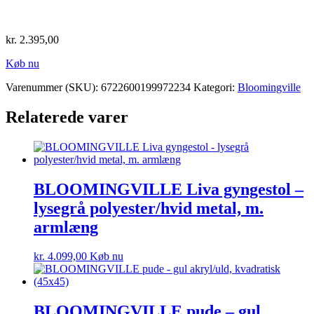
kr.
2.395,00
Køb nu
Varenummer (SKU):
6722600199972234
Kategori:
Bloomingville
Relaterede varer
BLOOMINGVILLE Liva gyngestol –
lysegrå polyester/hvid metal, m.
armlæng
kr.
4.099,00
Køb nu
BLOOMINGVILLE pude – gul