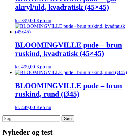
akryl/uld, kvadratisk (45×45)
kr.
399,00
Køb nu
BLOOMINGVILLE pude – brun
ruskind, kvadratisk (45×45)
kr.
499,00
Køb nu
BLOOMINGVILLE pude – brun
ruskind, rund (Ø45)
kr.
449,00
Køb nu
Søg
efter:
Nyheder og test