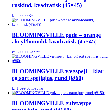
ruskind, kvadratisk (45×45)
kr.
499,00
Køb nu
BLOOMINGVILLE pude – orange
akryl/bomuld, kvadratisk (45×45)
kr.
399,00
Køb nu
BLOOMINGVILLE vægspejl – klar
og sort spejlglas, rund (Ø60)
kr.
1.699,00
Køb nu
BLOOMINGVILLE gulvtæppe –
natur jute, rund (Ø150)