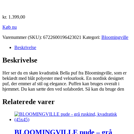
kr.
1.399,00
Køb nu
Varenummer (SKU):
6722600196423021
Kategori:
Bloomingville
Beskrivelse
Beskrivelse
Her ser du en skøn kvadratisk Bella puf fra Bloomingville, som er
beklædt med blåt polyester med velourlook. En nordisk designet
puf, der emmer af stil og elegance. Puffen kan bruges overalt i
hjemmet. Du kan sætte den ved sofabordet. Så kan du bruge den
Relaterede varer
BLOOMINGVILLE pude – grå