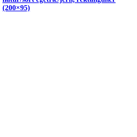
(200×95)