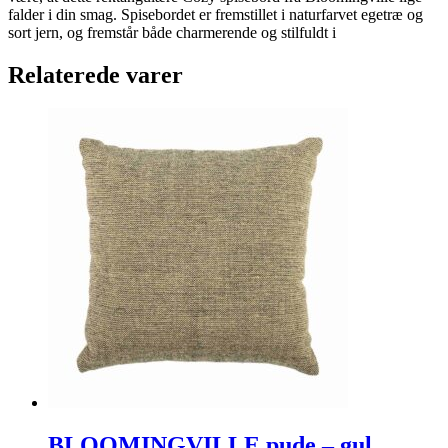
falder i din smag. Spisebordet er fremstillet i naturfarvet egetræ og
sort jern, og fremstår både charmerende og stilfuldt i
Relaterede varer
BLOOMINGVILLE pude – gul