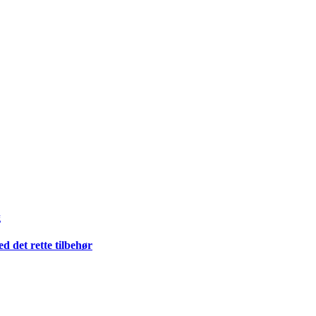
g
 det rette tilbehør