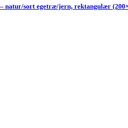
tur/sort egetræ/jern, rektangulær (200