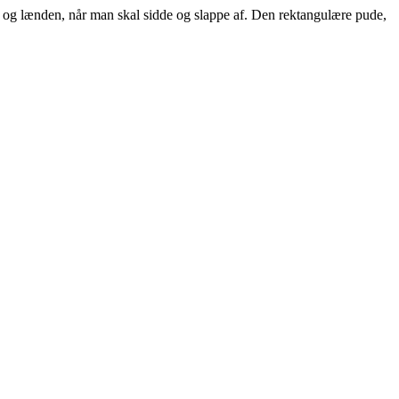
en og lænden, når man skal sidde og slappe af. Den rektangulære pude,