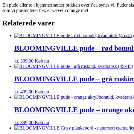
En pude eller to i hjemmet sætter prikken over i’et, synes vi. Puder 
som vi præsenterer her, er vævet i orange mel
Relaterede varer
BLOOMINGVILLE pude – rød bomuld, 
kr.
399,00
Køb nu
BLOOMINGVILLE pude – grå ruskind,
kr.
499,00
Køb nu
BLOOMINGVILLE pude – orange akryl
kr.
399,00
Køb nu