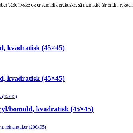
skaber både hygge og er samtidig praktiske, så man ikke får ondt i rygg
kvadratisk (45×45)
 kvadratisk (45×45)
/bomuld, kvadratisk (45×45)