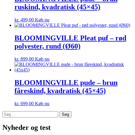
ruskind, kvadratisk (45×45)
kr.
499,00
Køb nu
BLOOMINGVILLE Pleat puf – rød
polyester, rund (Ø60)
kr.
899,00
Køb nu
BLOOMINGVILLE pude – brun
fåreskind, kvadratisk (45×45)
kr.
699,00
Køb nu
Søg
efter:
Nyheder og test