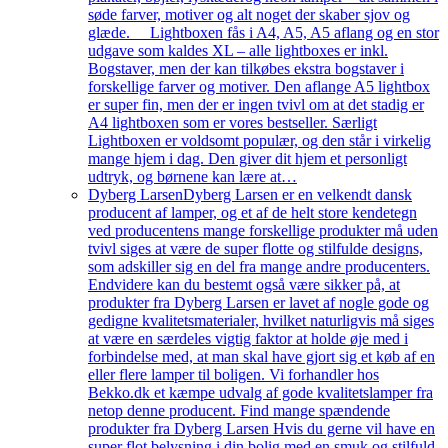
søde farver, motiver og alt noget der skaber sjov og
glæde. Lightboxen fås i A4, A5, A5 aflang og en stor
udgave som kaldes XL – alle lightboxes er inkl.
Bogstaver, men der kan tilkøbes ekstra bogstaver i
forskellige farver og motiver. Den aflange A5 lightbox
er super fin, men der er ingen tvivl om at det stadig er
A4 lightboxen som er vores bestseller. Særligt
Lightboxen er voldsomt populær, og den står i virkelig
mange hjem i dag. Den giver dit hjem et personligt
udtryk, og børnene kan lære at…
Dyberg Larsen
Dyberg Larsen er en velkendt dansk
producent af lamper, og et af de helt store kendetegn
ved producentens mange forskellige produkter må uden
tvivl siges at være de super flotte og stilfulde designs,
som adskiller sig en del fra mange andre producenters.
Endvidere kan du bestemt også være sikker på, at
produkter fra Dyberg Larsen er lavet af nogle gode og
gedigne kvalitetsmaterialer, hvilket naturligvis må siges
at være en særdeles vigtig faktor at holde øje med i
forbindelse med, at man skal have gjort sig et køb af en
eller flere lamper til boligen. Vi forhandler hos
Bekko.dk et kæmpe udvalg af gode kvalitetslamper fra
netop denne producent. Find mange spændende
produkter fra Dyberg Larsen Hvis du gerne vil have en
super flot belysning i din bolig med en smuk og stilfuld