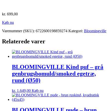
kr.
699,00
Køb nu
Varenummer (SKU):
6722600198859274
Kategori:
Bloomingville
Relaterede varer
BLOOMINGVILLE Kind puf – grå
genbrugsbomuld/smoked egetræ,
rund (Ø50)
kr.
1.649,00
Køb nu
BLOOMINGVILLE pude – brun