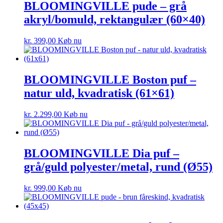
BLOOMINGVILLE pude – grå
akryl/bomuld, rektangulær (60×40)
kr.
399,00
Køb nu
BLOOMINGVILLE Boston puf –
natur uld, kvadratisk (61×61)
kr.
2.299,00
Køb nu
BLOOMINGVILLE Dia puf –
grå/guld polyester/metal, rund (Ø55)
kr.
999,00
Køb nu