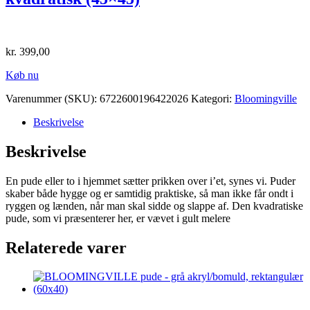
kr.
399,00
Køb nu
Varenummer (SKU):
6722600196422026
Kategori:
Bloomingville
Beskrivelse
Beskrivelse
En pude eller to i hjemmet sætter prikken over i’et, synes vi. Puder
skaber både hygge og er samtidig praktiske, så man ikke får ondt i
ryggen og lænden, når man skal sidde og slappe af. Den kvadratiske
pude, som vi præsenterer her, er vævet i gult melere
Relaterede varer