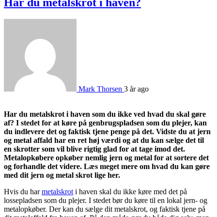
Har du metalskrot i haven?
Mark Thorsen
3 år ago
Har du metalskrot i haven som du ikke ved hvad du skal gøre
af? I stedet for at køre på genbrugspladsen som du plejer, kan
du indlevere det og faktisk tjene penge på det. Vidste du at jern
og metal affald har en ret høj værdi og at du kan sælge det til
en skrotter som vil blive rigtig glad for at tage imod det.
Metalopkøbere opkøber nemlig jern og metal for at sortere det
og forhandle det videre. Læs meget mere om hvad du kan gøre
med dit jern og metal skrot lige her.
Hvis du har
metalskrot
i haven skal du ikke køre med det på
lossepladsen som du plejer. I stedet bør du køre til en lokal jern- og
metalopkøber. Der kan du sælge dit metalskrot, og faktisk tjene på