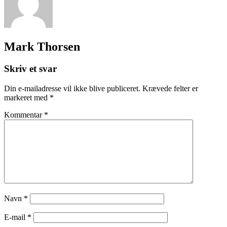
Mark Thorsen
Skriv et svar
Din e-mailadresse vil ikke blive publiceret.
Krævede felter er
markeret med
*
Kommentar
*
Navn
*
E-mail
*