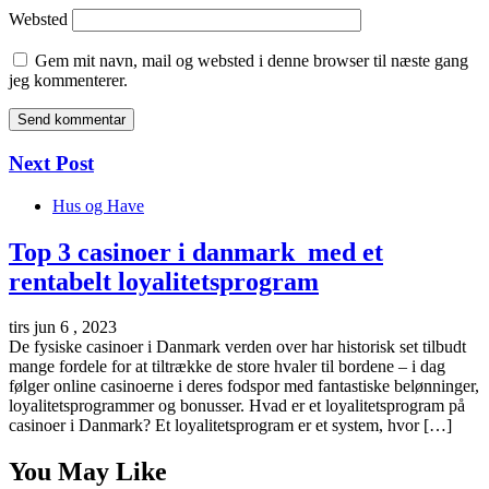
Websted
Gem mit navn, mail og websted i denne browser til næste gang
jeg kommenterer.
Next Post
Hus og Have
Top 3 casinoer i danmark med et
rentabelt loyalitetsprogram
tirs jun 6 , 2023
De fysiske casinoer i Danmark verden over har historisk set tilbudt
mange fordele for at tiltrække de store hvaler til bordene – i dag
følger online casinoerne i deres fodspor med fantastiske belønninger,
loyalitetsprogrammer og bonusser. Hvad er et loyalitetsprogram på
casinoer i Danmark? Et loyalitetsprogram er et system, hvor […]
You May Like