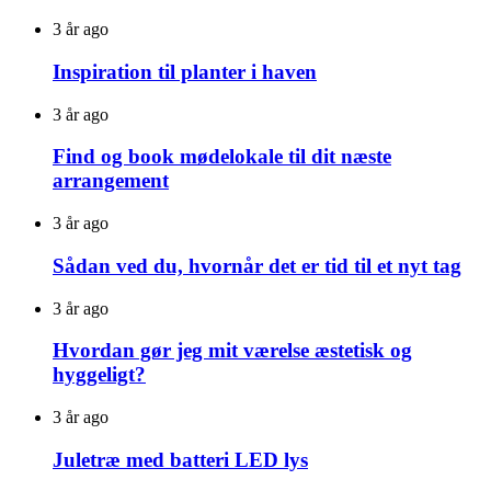
3 år ago
Inspiration til planter i haven
3 år ago
Find og book mødelokale til dit næste
arrangement
3 år ago
Sådan ved du, hvornår det er tid til et nyt tag
3 år ago
Hvordan gør jeg mit værelse æstetisk og
hyggeligt?
3 år ago
Juletræ med batteri LED lys