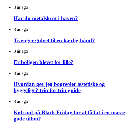
3 år ago
Har du metalskrot i haven?
3 år ago
Trænger gulvet til en kærlig hånd?
3 år ago
Er boligen blevet for lille?
3 år ago
Hvordan gør jeg bogreoler æstetiske og
hyggelige? trin for trin guide
3 år ago
Køb ind på Black Friday for at få fat i en masse
gode tilbud!