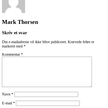
Mark Thorsen
Skriv et svar
Din e-mailadresse vil ikke blive publiceret.
Krævede felter er
markeret med
*
Kommentar
*
Navn
*
E-mail
*