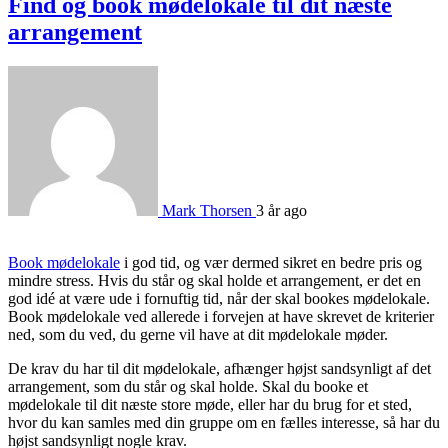
Find og book mødelokale til dit næste
arrangement
Mark Thorsen
3 år ago
Book mødelokale
i god tid, og vær dermed sikret en bedre pris og
mindre stress. Hvis du står og skal holde et arrangement, er det en
god idé at være ude i fornuftig tid, når der skal bookes mødelokale.
Book mødelokale ved allerede i forvejen at have skrevet de kriterier
ned, som du ved, du gerne vil have at dit mødelokale møder.
De krav du har til dit mødelokale, afhænger højst sandsynligt af det
arrangement, som du står og skal holde. Skal du booke et
mødelokale til dit næste store møde, eller har du brug for et sted,
hvor du kan samles med din gruppe om en fælles interesse, så har du
højst sandsynligt nogle krav.