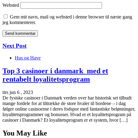
Websted
Gem mit navn, mail og websted i denne browser til næste gang
jeg kommenterer.
Next Post
Hus og Have
Top 3 casinoer i danmark med et
rentabelt loyalitetsprogram
tirs jun 6 , 2023
De fysiske casinoer i Danmark verden over har historisk set tilbudt
mange fordele for at tiltrække de store hvaler til bordene – i dag
følger online casinoerne i deres fodspor med fantastiske belønninger,
loyalitetsprogrammer og bonusser. Hvad er et loyalitetsprogram på
casinoer i Danmark? Et loyalitetsprogram er et system, hvor […]
You May Like