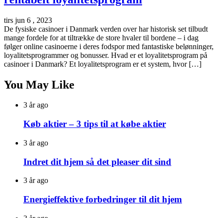
tirs jun 6 , 2023
De fysiske casinoer i Danmark verden over har historisk set tilbudt
mange fordele for at tiltrække de store hvaler til bordene – i dag
følger online casinoerne i deres fodspor med fantastiske belønninger,
loyalitetsprogrammer og bonusser. Hvad er et loyalitetsprogram på
casinoer i Danmark? Et loyalitetsprogram er et system, hvor […]
You May Like
3 år ago
Køb aktier – 3 tips til at købe aktier
3 år ago
Indret dit hjem så det pleaser dit sind
3 år ago
Energieffektive forbedringer til dit hjem