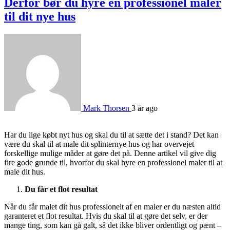
Derfor bør du hyre en professionel maler
til dit nye hus
Mark Thorsen
3 år ago
Har du lige købt nyt hus og skal du til at sætte det i stand? Det kan
være du skal til at male dit splinternye hus og har overvejet
forskellige mulige måder at gøre det på. Denne artikel vil give dig
fire gode grunde til, hvorfor du skal hyre en professionel maler til at
male dit hus.
Du får et flot resultat
Når du får malet dit hus professionelt af en maler er du næsten altid
garanteret et flot resultat. Hvis du skal til at gøre det selv, er der
mange ting, som kan gå galt, så det ikke bliver ordentligt og pænt –