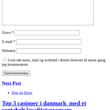
Navn
*
E-mail
*
Websted
Gem mit navn, mail og websted i denne browser til næste gang
jeg kommenterer.
Next Post
Hus og Have
Top 3 casinoer i danmark med et
rentabelt loyalitetsprogram