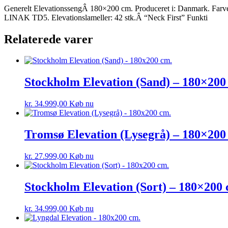
Generelt ElevationssengÂ 180×200 cm. Produceret i: Danmark. Farv
LINAK TD5. Elevationslameller: 42 stk.Â “Neck First” Funkti
Relaterede varer
Stockholm Elevation (Sand) – 180×200
kr.
34.999,00
Køb nu
Tromsø Elevation (Lysegrå) – 180×200
kr.
27.999,00
Køb nu
Stockholm Elevation (Sort) – 180×200 
kr.
34.999,00
Køb nu