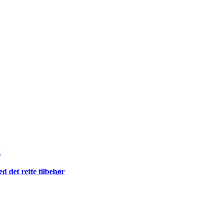
g
 det rette tilbehør