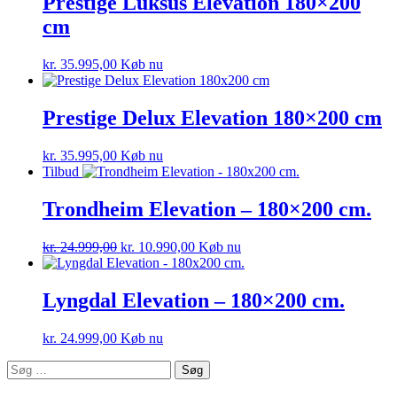
Prestige Luksus Elevation 180×200
cm
kr.
35.995,00
Køb nu
Prestige Delux Elevation 180×200 cm
kr.
35.995,00
Køb nu
Tilbud
Trondheim Elevation – 180×200 cm.
kr.
24.999,00
kr.
10.990,00
Køb nu
Lyngdal Elevation – 180×200 cm.
kr.
24.999,00
Køb nu
Søg
efter: