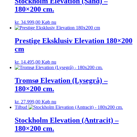
Stockholm Elevation (Sand) –
180×200 cm.
kr.
34.999,00
Køb nu
Prestige Eksklusiv Elevation 180×200
cm
kr.
14.495,00
Køb nu
Tromsø Elevation (Lysegrå) –
180×200 cm.
kr.
27.999,00
Køb nu
Tilbud
Stockholm Elevation (Antracit) –
180×200 cm.