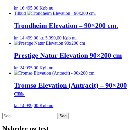
kr.
16.495,00
Køb nu
Tilbud
Trondheim Elevation – 90×200 cm.
kr.
14.499,00
kr.
5.990,00
Køb nu
Prestige Natur Elevation 90×200 cm
kr.
24.995,00
Køb nu
Tromsø Elevation (Antracit) – 90×200
cm.
kr.
14.999,00
Køb nu
Søg
efter:
Nyheder og test