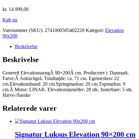
kr.
14.999,00
Køb nu
Varenummer (SKU):
2741000505402220
Kategori:
Elevation
90x200
Beskrivelse
Beskrivelse
Generelt ElevationssengÂ 90×200Â cm. Produceret i: Danmark.
Farve:Â Antracitgrå. Totalhøjde: ca. 71 cm. Egetræsben: 22
cm.Elevationsbund: 20 cm.Springmadras: 20 cm.Topmadras: 9
cm.Â Motor: LINAK. Elevationslameller: 28 stk. Justerbare: 5 stk.
Hæve-/Sænke
Relaterede varer
Signatur Luksus Elevation 90×200 cm