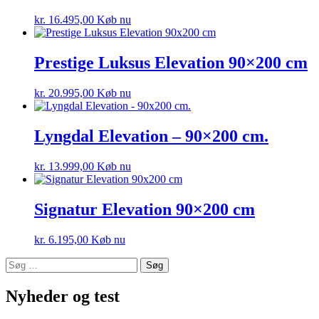
kr.
16.495,00
Køb nu
Prestige Luksus Elevation 90×200 cm
kr.
20.995,00
Køb nu
Lyngdal Elevation – 90×200 cm.
kr.
13.999,00
Køb nu
Signatur Elevation 90×200 cm
kr.
6.195,00
Køb nu
Søg
efter:
Nyheder og test