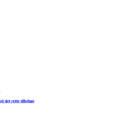
g
 det rette tilbehør