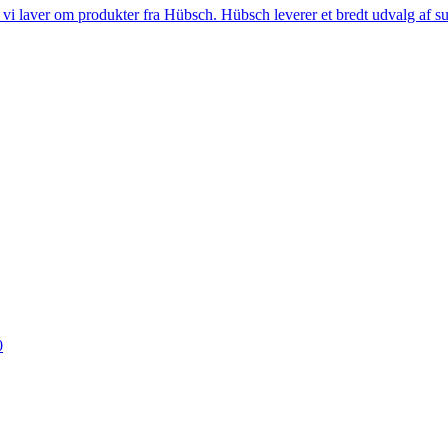
i laver om produkter fra Hübsch. Hübsch leverer et bredt udvalg af sup
0