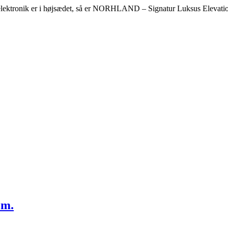
 elektronik er i højsædet, så er NORHLAND – Signatur Luksus Elevatio
cm.