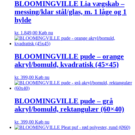
BLOOMINGVILLE Lia vægskab –
messing/klar stål/glas, m. 1 låge og 1
hylde
kr.
1.849,00
Køb nu
BLOOMINGVILLE pude – orange
akryl/bomuld, kvadratisk (45×45)
kr.
399,00
Køb nu
BLOOMINGVILLE pude – grå
akryl/bomuld, rektangulær (60×40)
kr.
399,00
Køb nu