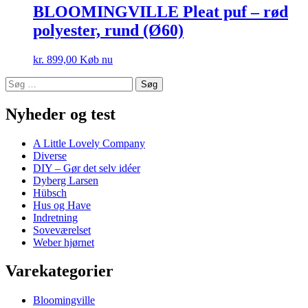
BLOOMINGVILLE Pleat puf – rød
polyester, rund (Ø60)
kr.
899,00
Køb nu
Søg
efter:
Nyheder og test
A Little Lovely Company
Diverse
DIY – Gør det selv idéer
Dyberg Larsen
Hübsch
Hus og Have
Indretning
Soveværelset
Weber hjørnet
Varekategorier
Bloomingville