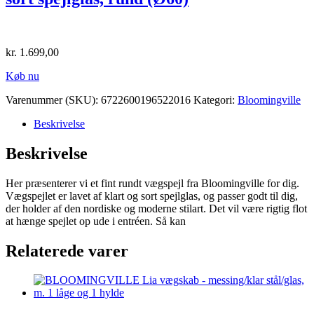
kr.
1.699,00
Køb nu
Varenummer (SKU):
6722600196522016
Kategori:
Bloomingville
Beskrivelse
Beskrivelse
Her præsenterer vi et fint rundt vægspejl fra Bloomingville for dig.
Vægspejlet er lavet af klart og sort spejlglas, og passer godt til dig,
der holder af den nordiske og moderne stilart. Det vil være rigtig flot
at hænge spejlet op ude i entréen. Så kan
Relaterede varer