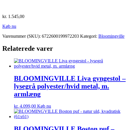
kr.
1.545,00
Køb nu
Varenummer (SKU):
6722600199972203
Kategori:
Bloomingville
Relaterede varer
BLOOMINGVILLE Liva gyngestol –
lysegrå polyester/hvid metal, m.
armlæng
kr.
4.099,00
Køb nu
BLOOMINGVILLE Boston puf –