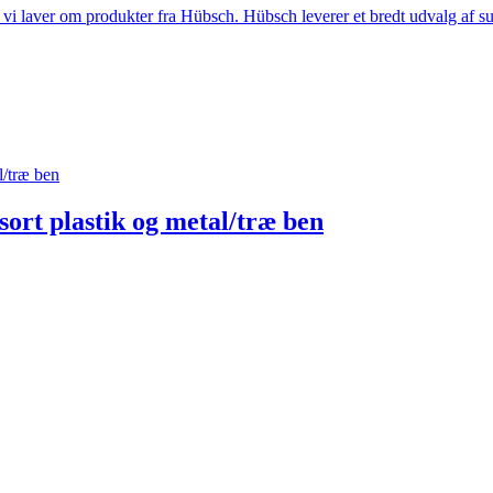
i laver om produkter fra Hübsch. Hübsch leverer et bredt udvalg af sup
/træ ben
rt plastik og metal/træ ben