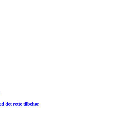
g
 det rette tilbehør