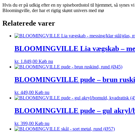
Hvis du er på udkig efter en ny spisebordsstol til hjemmet, så synes v
Bloomingville, der har et rigtig skønt univers med mø
Relaterede varer
BLOOMINGVILLE Lia vægskab – messing
kr.
1.849,00
Køb nu
BLOOMINGVILLE pude – brun ruskin
kr.
449,00
Køb nu
BLOOMINGVILLE pude – gul akryl/bo
kr.
399,00
Køb nu