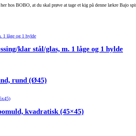
i her hos BOBO, at du skal prøve at tage et kig på denne lækre Bajo spis
/klar stål/glas, m. 1 låge og 1 hylde
d, rund (Ø45)
muld, kvadratisk (45×45)