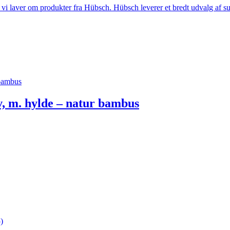
i laver om produkter fra Hübsch. Hübsch leverer et bredt udvalg af sup
bambus
m. hylde – natur bambus