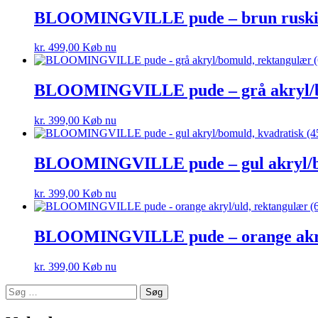
BLOOMINGVILLE pude – brun ruskind
kr.
499,00
Køb nu
BLOOMINGVILLE pude – grå akryl/bo
kr.
399,00
Køb nu
BLOOMINGVILLE pude – gul akryl/bo
kr.
399,00
Køb nu
BLOOMINGVILLE pude – orange akryl
kr.
399,00
Køb nu
Søg
efter: