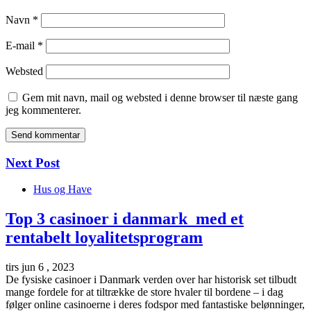
Navn
*
E-mail
*
Websted
Gem mit navn, mail og websted i denne browser til næste gang
jeg kommenterer.
Next Post
Hus og Have
Top 3 casinoer i danmark med et
rentabelt loyalitetsprogram
tirs jun 6 , 2023
De fysiske casinoer i Danmark verden over har historisk set tilbudt
mange fordele for at tiltrække de store hvaler til bordene – i dag
følger online casinoerne i deres fodspor med fantastiske belønninger,