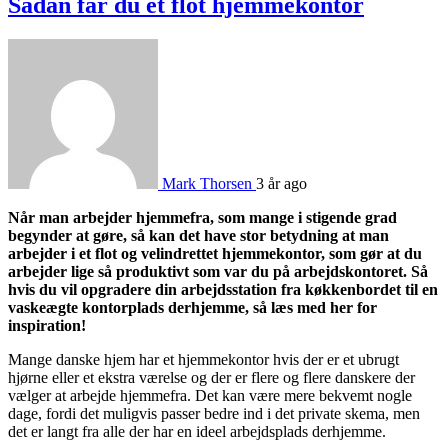
Sådan får du et flot hjemmekontor
Mark Thorsen
3 år ago
Når man arbejder hjemmefra, som mange i stigende grad
begynder at gøre, så kan det have stor betydning at man
arbejder i et flot og velindrettet hjemmekontor, som gør at du
arbejder lige så produktivt som var du på arbejdskontoret. Så
hvis du vil opgradere din arbejdsstation fra køkkenbordet til en
vaskeægte kontorplads derhjemme, så læs med her for
inspiration!
Mange danske hjem har et hjemmekontor hvis der er et ubrugt
hjørne eller et ekstra værelse og der er flere og flere danskere der
vælger at arbejde hjemmefra. Det kan være mere bekvemt nogle
dage, fordi det muligvis passer bedre ind i det private skema, men
det er langt fra alle der har en ideel arbejdsplads derhjemme.