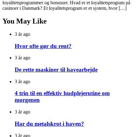
loyalitetsprogrammer og bonusser. Hvad er et loyalitetsprogram på
casinoer i Danmark? Et loyalitetsprogram er et system, hvor […]
You May Like
3 år ago
Hvor ofte gør du rent?
3 år ago
De rette maskiner til havearbejde
3 år ago
4 trin til en effektiv hudplejerutine om
morgenen
3 år ago
Har du metalskrot i haven?
3 år ago