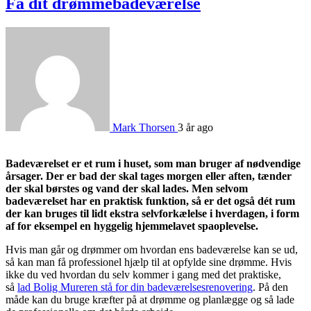
Få dit drømmebadeværelse
Mark Thorsen
3 år ago
Badeværelset er et rum i huset, som man bruger af nødvendige
årsager. Der er bad der skal tages morgen eller aften, tænder
der skal børstes og vand der skal lades. Men selvom
badeværelset har en praktisk funktion, så er det også dét rum
der kan bruges til lidt ekstra selvforkælelse i hverdagen, i form
af for eksempel en hyggelig hjemmelavet spaoplevelse.
Hvis man går og drømmer om hvordan ens badeværelse kan se ud,
så kan man få professionel hjælp til at opfylde sine drømme. Hvis
ikke du ved hvordan du selv kommer i gang med det praktiske,
så
lad Bolig Mureren stå for din badeværelsesrenovering
. På den
måde kan du bruge kræfter på at drømme og planlægge og så lade