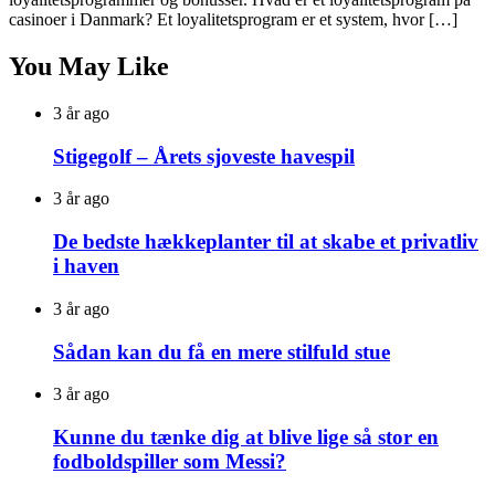
casinoer i Danmark? Et loyalitetsprogram er et system, hvor […]
You May Like
3 år ago
Stigegolf – Årets sjoveste havespil
3 år ago
De bedste hækkeplanter til at skabe et privatliv
i haven
3 år ago
Sådan kan du få en mere stilfuld stue
3 år ago
Kunne du tænke dig at blive lige så stor en
fodboldspiller som Messi?