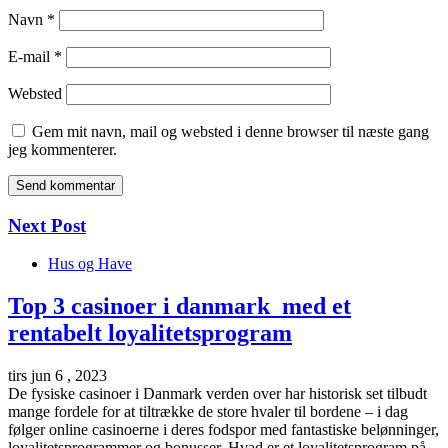
Navn
*
E-mail
*
Websted
Gem mit navn, mail og websted i denne browser til næste gang
jeg kommenterer.
Next Post
Hus og Have
Top 3 casinoer i danmark med et
rentabelt loyalitetsprogram
tirs jun 6 , 2023
De fysiske casinoer i Danmark verden over har historisk set tilbudt
mange fordele for at tiltrække de store hvaler til bordene – i dag
følger online casinoerne i deres fodspor med fantastiske belønninger,
loyalitetsprogrammer og bonusser. Hvad er et loyalitetsprogram på