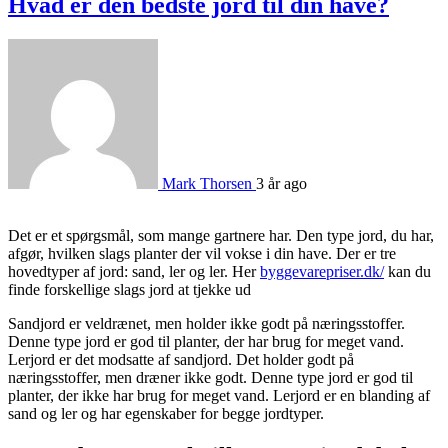
Hvad er den bedste jord til din have?
Mark Thorsen
3 år ago
Det er et spørgsmål, som mange gartnere har. Den type jord, du har,
afgør, hvilken slags planter der vil vokse i din have. Der er tre
hovedtyper af jord: sand, ler og ler. Her
byggevarepriser.dk/
kan du
finde forskellige slags jord at tjekke ud
Sandjord er veldrænet, men holder ikke godt på næringsstoffer.
Denne type jord er god til planter, der har brug for meget vand.
Lerjord er det modsatte af sandjord. Det holder godt på
næringsstoffer, men dræner ikke godt. Denne type jord er god til
planter, der ikke har brug for meget vand. Lerjord er en blanding af
sand og ler og har egenskaber for begge jordtyper.