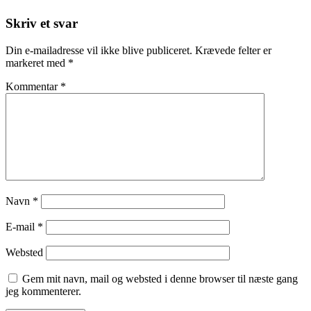
Skriv et svar
Din e-mailadresse vil ikke blive publiceret.
Krævede felter er
markeret med
*
Kommentar
*
Navn
*
E-mail
*
Websted
Gem mit navn, mail og websted i denne browser til næste gang
jeg kommenterer.