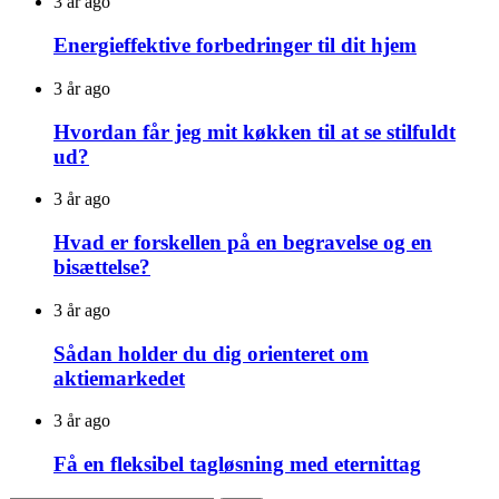
3 år ago
Energieffektive forbedringer til dit hjem
3 år ago
Hvordan får jeg mit køkken til at se stilfuldt
ud?
3 år ago
Hvad er forskellen på en begravelse og en
bisættelse?
3 år ago
Sådan holder du dig orienteret om
aktiemarkedet
3 år ago
Få en fleksibel tagløsning med eternittag