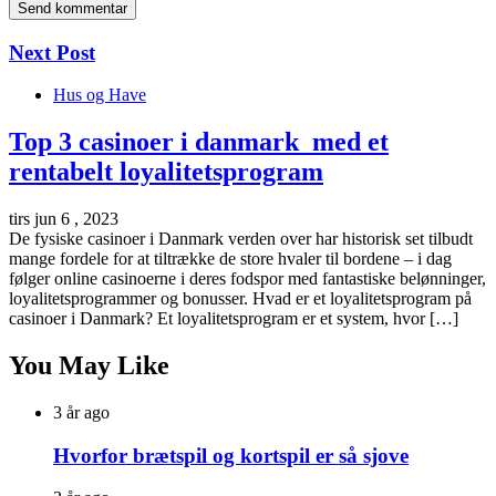
Next Post
Hus og Have
Top 3 casinoer i danmark med et
rentabelt loyalitetsprogram
tirs jun 6 , 2023
De fysiske casinoer i Danmark verden over har historisk set tilbudt
mange fordele for at tiltrække de store hvaler til bordene – i dag
følger online casinoerne i deres fodspor med fantastiske belønninger,
loyalitetsprogrammer og bonusser. Hvad er et loyalitetsprogram på
casinoer i Danmark? Et loyalitetsprogram er et system, hvor […]
You May Like
3 år ago
Hvorfor brætspil og kortspil er så sjove