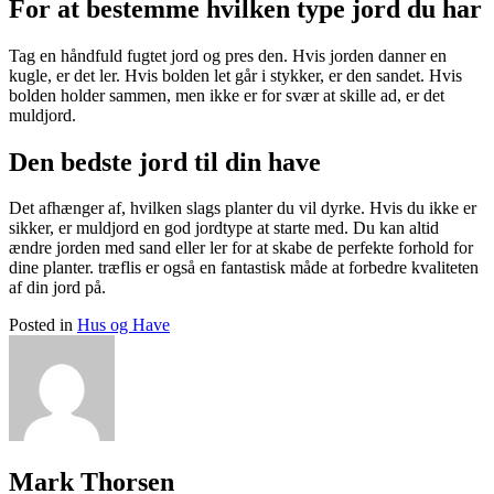
For at bestemme hvilken type jord du har
Tag en håndfuld fugtet jord og pres den. Hvis jorden danner en
kugle, er det ler. Hvis bolden let går i stykker, er den sandet. Hvis
bolden holder sammen, men ikke er for svær at skille ad, er det
muldjord.
Den bedste jord til din have
Det afhænger af, hvilken slags planter du vil dyrke. Hvis du ikke er
sikker, er muldjord en god jordtype at starte med. Du kan altid
ændre jorden med sand eller ler for at skabe de perfekte forhold for
dine planter. træflis er også en fantastisk måde at forbedre kvaliteten
af ​​din jord på.
Posted in
Hus og Have
Mark Thorsen