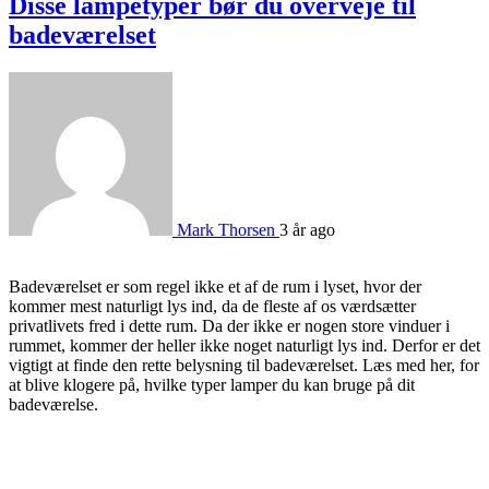
Disse lampetyper bør du overveje til
badeværelset
Mark Thorsen
3 år ago
Badeværelset er som regel ikke et af de rum i lyset, hvor der
kommer mest naturligt lys ind, da de fleste af os værdsætter
privatlivets fred i dette rum. Da der ikke er nogen store vinduer i
rummet, kommer der heller ikke noget naturligt lys ind. Derfor er det
vigtigt at finde den rette belysning til badeværelset. Læs med her, for
at blive klogere på, hvilke typer lamper du kan bruge på dit
badeværelse.