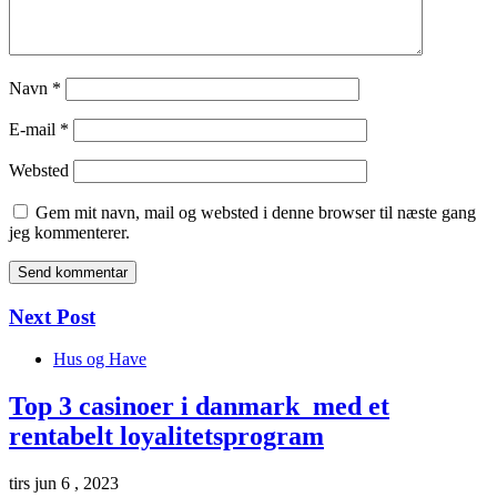
Navn
*
E-mail
*
Websted
Gem mit navn, mail og websted i denne browser til næste gang
jeg kommenterer.
Next Post
Hus og Have
Top 3 casinoer i danmark med et
rentabelt loyalitetsprogram
tirs jun 6 , 2023