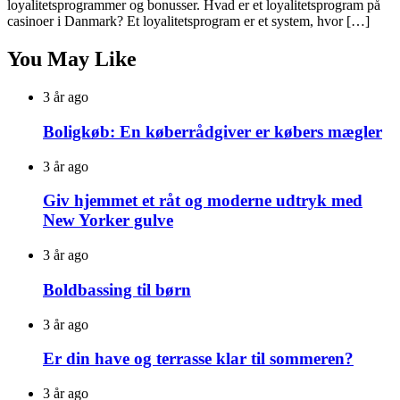
loyalitetsprogrammer og bonusser. Hvad er et loyalitetsprogram på
casinoer i Danmark? Et loyalitetsprogram er et system, hvor […]
You May Like
3 år ago
Boligkøb: En køberrådgiver er købers mægler
3 år ago
Giv hjemmet et råt og moderne udtryk med
New Yorker gulve
3 år ago
Boldbassing til børn
3 år ago
Er din have og terrasse klar til sommeren?
3 år ago