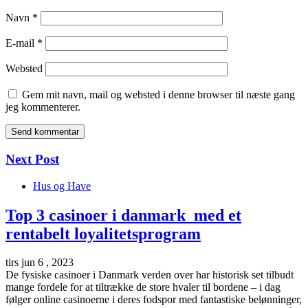
Navn
*
E-mail
*
Websted
Gem mit navn, mail og websted i denne browser til næste gang
jeg kommenterer.
Next Post
Hus og Have
Top 3 casinoer i danmark med et
rentabelt loyalitetsprogram
tirs jun 6 , 2023
De fysiske casinoer i Danmark verden over har historisk set tilbudt
mange fordele for at tiltrække de store hvaler til bordene – i dag
følger online casinoerne i deres fodspor med fantastiske belønninger,