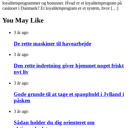
loyalitetsprogrammer og bonusser. Hvad er et loyalitetsprogram på
casinoer i Danmark? Et loyalitetsprogram er et system, hvor […]
You May Like
3 år ago
De rette maskiner til havearbejde
3 år ago
Den rette indretning giver hjemmet noget friskt
nyt liv
3 år ago
Gode grunde til at tage et spaophold i Jylland i
påsken
3 år ago
Sådan holder du dig orienteret om