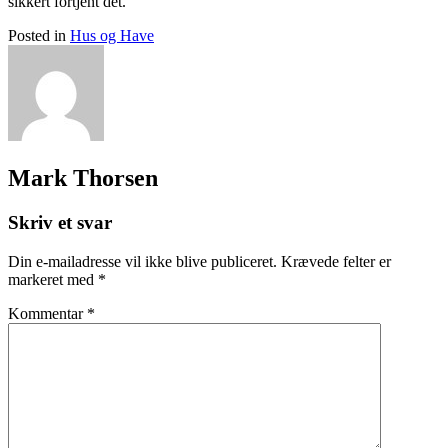
sikkert fortjent det.
Posted in
Hus og Have
Mark Thorsen
Skriv et svar
Din e-mailadresse vil ikke blive publiceret.
Krævede felter er
markeret med
*
Kommentar
*