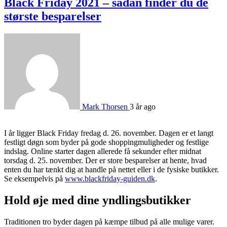
Black Friday 2021 – sådan finder du de
største besparelser
Mark Thorsen
3 år ago
I år ligger Black Friday fredag d. 26. november. Dagen er et langt
festligt døgn som byder på gode shoppingmuligheder og festlige
indslag. Online starter dagen allerede få sekunder efter midnat
torsdag d. 25. november. Der er store besparelser at hente, hvad
enten du har tænkt dig at handle på nettet eller i de fysiske butikker.
Se eksempelvis på
www.blackfriday-guiden.dk
.
Hold øje med dine yndlingsbutikker
Traditionen tro byder dagen på kæmpe tilbud på alle mulige varer.