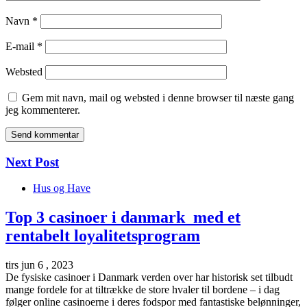
Navn
*
E-mail
*
Websted
Gem mit navn, mail og websted i denne browser til næste gang
jeg kommenterer.
Next Post
Hus og Have
Top 3 casinoer i danmark med et
rentabelt loyalitetsprogram
tirs jun 6 , 2023
De fysiske casinoer i Danmark verden over har historisk set tilbudt
mange fordele for at tiltrække de store hvaler til bordene – i dag
følger online casinoerne i deres fodspor med fantastiske belønninger,