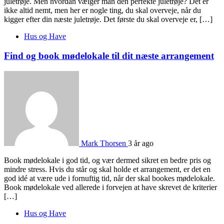
juletrøje. Men hvordan vælger man den perfekte juletrøje? Det er
ikke altid nemt, men her er nogle ting, du skal overveje, når du
kigger efter din næste juletrøje. Det første du skal overveje er, […]
Hus og Have
Find og book mødelokale til dit næste arrangement
Mark Thorsen
3 år ago
Book mødelokale i god tid, og vær dermed sikret en bedre pris og
mindre stress. Hvis du står og skal holde et arrangement, er det en
god idé at være ude i fornuftig tid, når der skal bookes mødelokale.
Book mødelokale ved allerede i forvejen at have skrevet de kriterier
[…]
Hus og Have