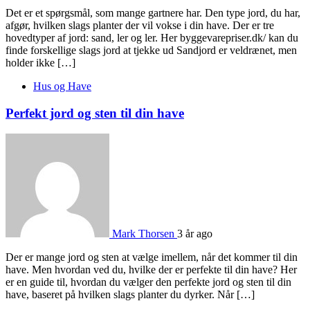
Det er et spørgsmål, som mange gartnere har. Den type jord, du har,
afgør, hvilken slags planter der vil vokse i din have. Der er tre
hovedtyper af jord: sand, ler og ler. Her byggevarepriser.dk/ kan du
finde forskellige slags jord at tjekke ud Sandjord er veldrænet, men
holder ikke […]
Hus og Have
Perfekt jord og sten til din have
Mark Thorsen
3 år ago
Der er mange jord og sten at vælge imellem, når det kommer til din
have. Men hvordan ved du, hvilke der er perfekte til din have? Her
er en guide til, hvordan du vælger den perfekte jord og sten til din
have, baseret på hvilken slags planter du dyrker. Når […]