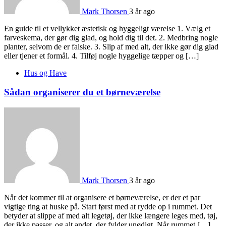
Mark Thorsen
3 år ago
En guide til et vellykket æstetisk og hyggeligt værelse 1. Vælg et
farveskema, der gør dig glad, og hold dig til det. 2. Medbring nogle
planter, selvom de er falske. 3. Slip af med alt, der ikke gør dig glad
eller tjener et formål. 4. Tilføj nogle hyggelige tæpper og […]
Hus og Have
Sådan organiserer du et børneværelse
Mark Thorsen
3 år ago
Når det kommer til at organisere et børneværelse, er der et par
vigtige ting at huske på. Start først med at rydde op i rummet. Det
betyder at slippe af med alt legetøj, der ikke længere leges med, tøj,
der ikke passer, og alt andet, der fylder unødigt. Når rummet […]