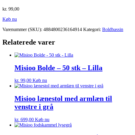
kr.
99,00
Køb nu
Varenummer (SKU):
4884800236164914
Kategori:
Boldbassin
Relaterede varer
Misioo Bolde – 50 stk – Lilla
kr.
99,00
Køb nu
Misioo lænestol med armlæn til
venstre i grå
kr.
699,00
Køb nu