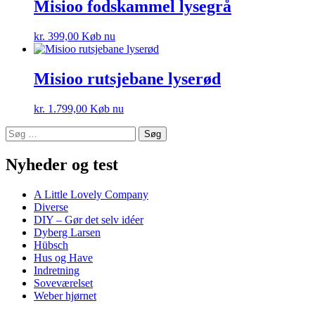
Misioo fodskammel lysegrå
kr.
399,00
Køb nu
Misioo rutsjebane lyserød
kr.
1.799,00
Køb nu
Søg
efter:
Nyheder og test
A Little Lovely Company
Diverse
DIY – Gør det selv idéer
Dyberg Larsen
Hübsch
Hus og Have
Indretning
Soveværelset
Weber hjørnet