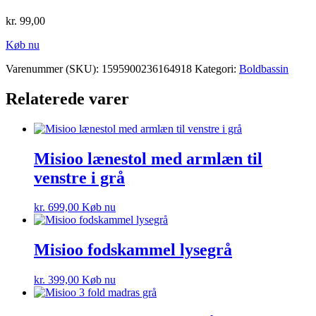
kr.
99,00
Køb nu
Varenummer (SKU):
1595900236164918
Kategori:
Boldbassin
Relaterede varer
Misioo lænestol med armlæn til
venstre i grå
kr.
699,00
Køb nu
Misioo fodskammel lysegrå
kr.
399,00
Køb nu