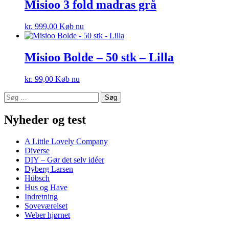
Misioo 3 fold madras grå
kr.
999,00
Køb nu
Misioo Bolde – 50 stk – Lilla
kr.
99,00
Køb nu
Søg
efter:
Nyheder og test
A Little Lovely Company
Diverse
DIY – Gør det selv idéer
Dyberg Larsen
Hübsch
Hus og Have
Indretning
Soveværelset
Weber hjørnet