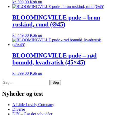
kr.
399,00
Køb nu
BLOOMINGVILLE pude – brun
ruskind, rund (Ø45)
kr.
449,00
Køb nu
BLOOMINGVILLE pude – rød
bomuld, kvadratisk (45×45)
kr.
399,00
Køb nu
Søg
efter:
Nyheder og test
A Little Lovely Company
Diverse
DIY – Gør det selv idéer