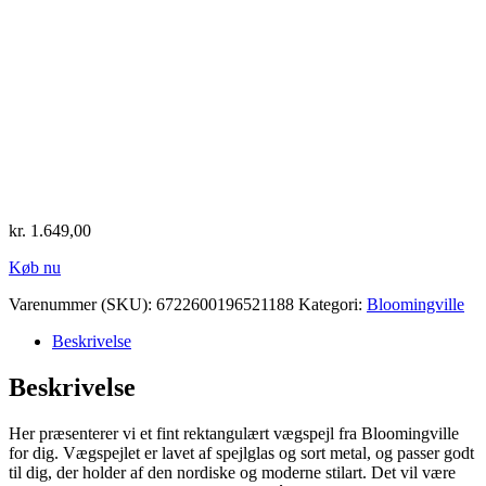
kr.
1.649,00
Køb nu
Varenummer (SKU):
6722600196521188
Kategori:
Bloomingville
Beskrivelse
Beskrivelse
Her præsenterer vi et fint rektangulært vægspejl fra Bloomingville
for dig. Vægspejlet er lavet af spejlglas og sort metal, og passer godt
til dig, der holder af den nordiske og moderne stilart. Det vil være