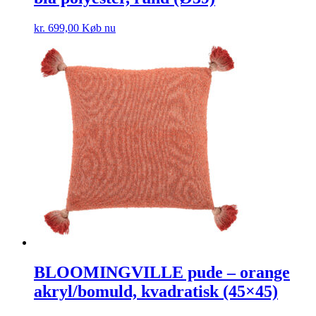
kr.
699,00
Køb nu
BLOOMINGVILLE pude – orange
akryl/bomuld, kvadratisk (45×45)