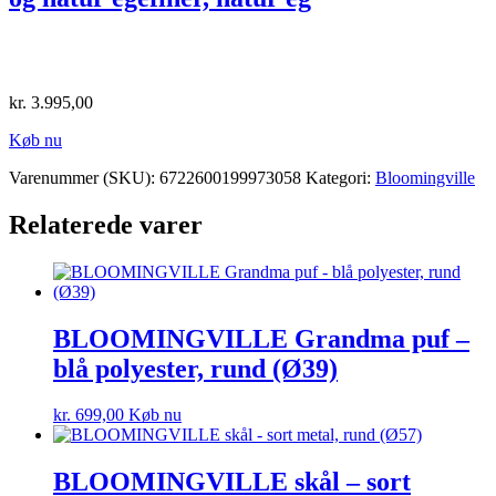
kr.
3.995,00
Køb nu
Varenummer (SKU):
6722600199973058
Kategori:
Bloomingville
Relaterede varer
BLOOMINGVILLE Grandma puf –
blå polyester, rund (Ø39)
kr.
699,00
Køb nu
BLOOMINGVILLE skål – sort