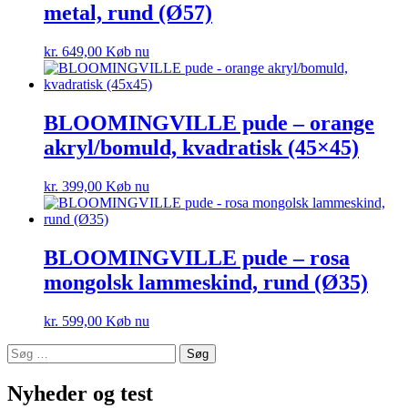
metal, rund (Ø57)
kr.
649,00
Køb nu
BLOOMINGVILLE pude – orange
akryl/bomuld, kvadratisk (45×45)
kr.
399,00
Køb nu
BLOOMINGVILLE pude – rosa
mongolsk lammeskind, rund (Ø35)
kr.
599,00
Køb nu
Søg
efter:
Nyheder og test