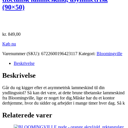
(90×50)
kr.
849,00
Køb nu
Varenummer (SKU):
6722600196423117
Kategori:
Bloomingville
Beskrivelse
Beskrivelse
Går du og kigger efter et asymmetrisk lammeskind til din
yndlingsstol? Så kan det være, at dette brune tibetanske lammeskind
fra Bloomingville, lige er noget for dig.Måske har du et kontor
derhjemme, hvor du sidder og arbejder i mange timer hver dag. Så k
Relaterede varer