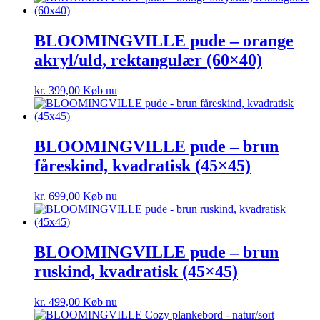
BLOOMINGVILLE pude – orange
akryl/uld, rektangulær (60×40)
kr.
399,00
Køb nu
BLOOMINGVILLE pude – brun
fåreskind, kvadratisk (45×45)
kr.
699,00
Køb nu
BLOOMINGVILLE pude – brun
ruskind, kvadratisk (45×45)
kr.
499,00
Køb nu