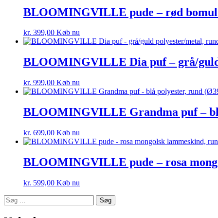
BLOOMINGVILLE pude – rød bomuld, 
kr.
399,00
Køb nu
BLOOMINGVILLE Dia puf – grå/guld p
kr.
999,00
Køb nu
BLOOMINGVILLE Grandma puf – blå p
kr.
699,00
Køb nu
BLOOMINGVILLE pude – rosa mongol
kr.
599,00
Køb nu
Søg
efter: