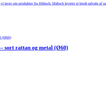
i laver om produkter fra Hübsch. Hübsch leverer et bredt udvalg af sup
l (Ø60)
ort rattan og metal (Ø60)