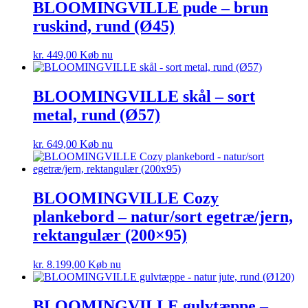
BLOOMINGVILLE pude – brun
ruskind, rund (Ø45)
kr.
449,00
Køb nu
BLOOMINGVILLE skål – sort
metal, rund (Ø57)
kr.
649,00
Køb nu
BLOOMINGVILLE Cozy
plankebord – natur/sort egetræ/jern,
rektangulær (200×95)
kr.
8.199,00
Køb nu
BLOOMINGVILLE gulvtæppe –