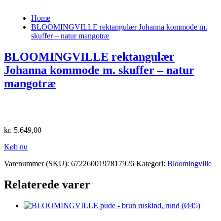
Home
BLOOMINGVILLE rektangulær Johanna kommode m.
skuffer – natur mangotræ
BLOOMINGVILLE rektangulær
Johanna kommode m. skuffer – natur
mangotræ
kr.
5.649,00
Køb nu
Varenummer (SKU):
6722600197817926
Kategori:
Bloomingville
Relaterede varer