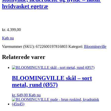
hvidvasket egetræ
kr.
4.399,00
Køb nu
Varenummer (SKU):
6722600197816803
Kategori:
Bloomingville
Relaterede varer
BLOOMINGVILLE skål – sort
metal, rund (Ø57)
kr.
649,00
Køb nu