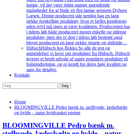
lampe, vil der være rigtig mange spændende
muligheder for at finde en flot lampe gennem Dyberg
Larsen. Denne producent står nemlig bag en lang
række forskellige produkter, hvor et fælles kendetegn
uden tvivl må siges at være kvaliteten. Producenten har
i tidens løb både produceret meget enkelte og stilrene
produkter, men der er dog i tidens løb bestemt også
blevet produceret en lang række smarte og stilfulde…
Hübsch
Hübsch hos Bekko Se alle de test og
anmeldelser vi laver om produkter fra Hübsch. Hübsch
leverer et bredt udvalg af super populære produkter til
boligindretning, og er kendt for deres høje kvalitet og
sans for detaljer.
Kontakt
Søg
efter:
Home
BLOOMINGVILLE Pedro bænk m. stofhynde, læderbælte
og hylde – natur hvidvasket egetræ
BLOOMINGVILLE Pedro bænk m.
stofhynde, læderbælte og hylde – natur