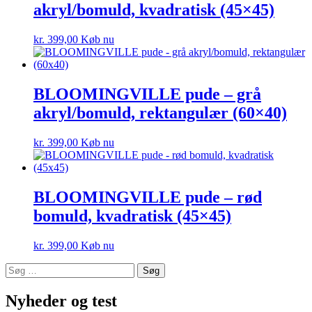
akryl/bomuld, kvadratisk (45×45)
kr.
399,00
Køb nu
BLOOMINGVILLE pude – grå
akryl/bomuld, rektangulær (60×40)
kr.
399,00
Køb nu
BLOOMINGVILLE pude – rød
bomuld, kvadratisk (45×45)
kr.
399,00
Køb nu
Søg
efter:
Nyheder og test