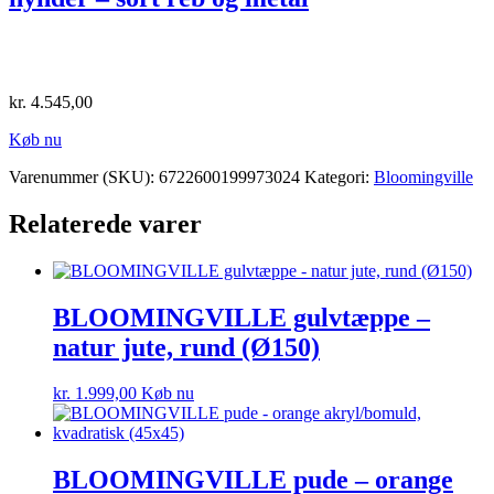
kr.
4.545,00
Køb nu
Varenummer (SKU):
6722600199973024
Kategori:
Bloomingville
Relaterede varer
BLOOMINGVILLE gulvtæppe –
natur jute, rund (Ø150)
kr.
1.999,00
Køb nu
BLOOMINGVILLE pude – orange