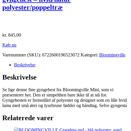
polyester/poppeltræ
kr.
845,00
Køb nu
Varenummer (SKU):
6722600196523072
Kategori:
Bloomingville
Beskrivelse
Beskrivelse
Se lige denne fine gyngehest fra Bloomingville Mini, som vi
præsenterer her. Den er simpelthen bare ikke til at stå for.
Gyngehesten er fremstillet af polyester og designet som en lille hvid
lama med små ører og lysebrune fødder og håndtag. Selve gyngesta
Relaterede varer