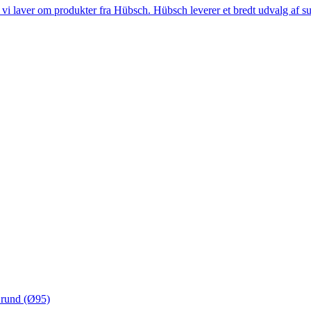
i laver om produkter fra Hübsch. Hübsch leverer et bredt udvalg af sup