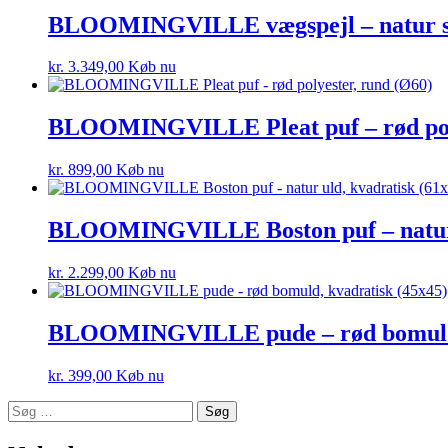
BLOOMINGVILLE vægspejl – natur suk
kr.
3.349,00
Køb nu
BLOOMINGVILLE Pleat puf – rød poly
kr.
899,00
Køb nu
BLOOMINGVILLE Boston puf – natur u
kr.
2.299,00
Køb nu
BLOOMINGVILLE pude – rød bomuld, 
kr.
399,00
Køb nu
Søg
efter: