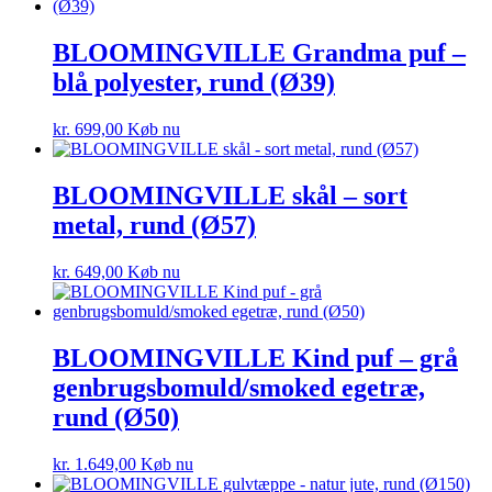
BLOOMINGVILLE Grandma puf –
blå polyester, rund (Ø39)
kr.
699,00
Køb nu
BLOOMINGVILLE skål – sort
metal, rund (Ø57)
kr.
649,00
Køb nu
BLOOMINGVILLE Kind puf – grå
genbrugsbomuld/smoked egetræ,
rund (Ø50)
kr.
1.649,00
Køb nu