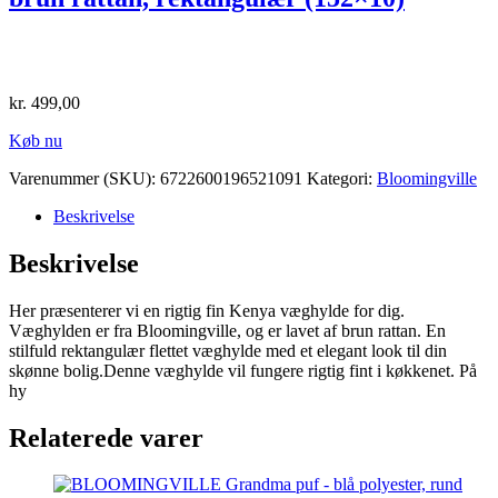
kr.
499,00
Køb nu
Varenummer (SKU):
6722600196521091
Kategori:
Bloomingville
Beskrivelse
Beskrivelse
Her præsenterer vi en rigtig fin Kenya væghylde for dig.
Væghylden er fra Bloomingville, og er lavet af brun rattan. En
stilfuld rektangulær flettet væghylde med et elegant look til din
skønne bolig.Denne væghylde vil fungere rigtig fint i køkkenet. På
hy
Relaterede varer