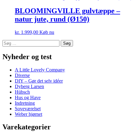
BLOOMINGVILLE gulvtæppe –
natur jute, rund (Ø150)
kr.
1.999,00
Køb nu
Søg
efter:
Nyheder og test
A Little Lovely Company
Diverse
DIY – Gør det selv idéer
Dyberg Larsen
Hübsch
Hus og Have
Indretning
Soveværelset
Weber hjørnet
Varekategorier