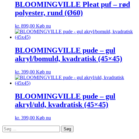
BLOOMINGVILLE Pleat puf – rød
polyester, rund (Ø60)
kr.
899,00
Køb nu
BLOOMINGVILLE pude – gul
akryl/bomuld, kvadratisk (45×45)
kr.
399,00
Køb nu
BLOOMINGVILLE pude – gul
akryl/uld, kvadratisk (45×45)
kr.
399,00
Køb nu
Søg
efter: