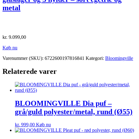
metal
kr.
9.099,00
Køb nu
Varenummer (SKU):
6722600197816841
Kategori:
Bloomingville
Relaterede varer
BLOOMINGVILLE Dia puf –
grå/guld polyester/metal, rund (Ø55)
kr.
999,00
Køb nu