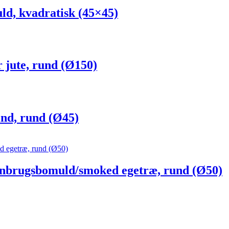
, kvadratisk (45×45)
ute, rund (Ø150)
d, rund (Ø45)
rugsbomuld/smoked egetræ, rund (Ø50)