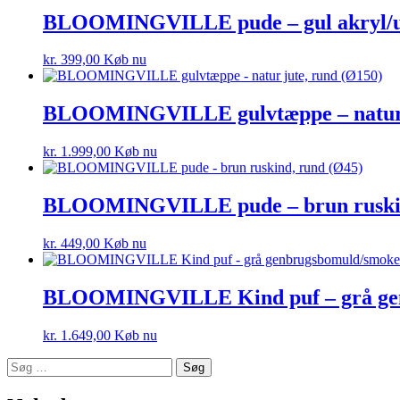
BLOOMINGVILLE pude – gul akryl/uld
kr.
399,00
Køb nu
BLOOMINGVILLE gulvtæppe – natur j
kr.
1.999,00
Køb nu
BLOOMINGVILLE pude – brun ruskin
kr.
449,00
Køb nu
BLOOMINGVILLE Kind puf – grå genb
kr.
1.649,00
Køb nu
Søg
efter: