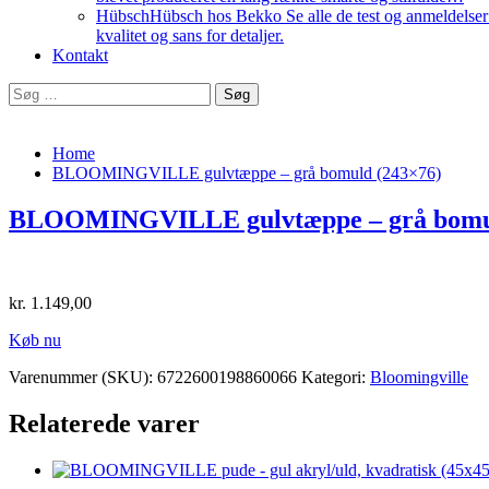
Hübsch
Hübsch hos Bekko Se alle de test og anmeldelser v
kvalitet og sans for detaljer.
Kontakt
Søg
efter:
Home
BLOOMINGVILLE gulvtæppe – grå bomuld (243×76)
BLOOMINGVILLE gulvtæppe – grå bomul
kr.
1.149,00
Køb nu
Varenummer (SKU):
6722600198860066
Kategori:
Bloomingville
Relaterede varer