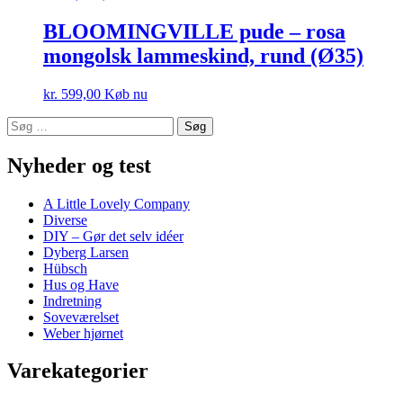
BLOOMINGVILLE pude – rosa
mongolsk lammeskind, rund (Ø35)
kr.
599,00
Køb nu
Søg
efter:
Nyheder og test
A Little Lovely Company
Diverse
DIY – Gør det selv idéer
Dyberg Larsen
Hübsch
Hus og Have
Indretning
Soveværelset
Weber hjørnet
Varekategorier