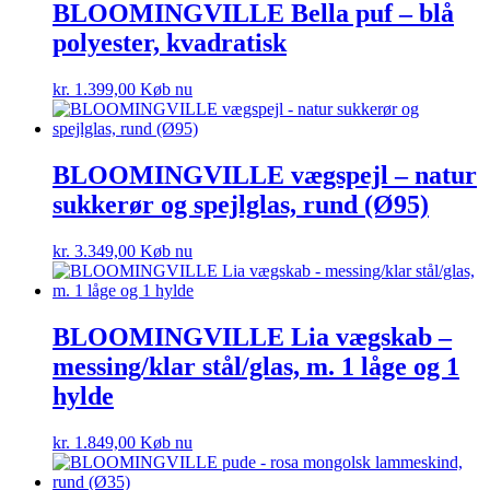
BLOOMINGVILLE Bella puf – blå
polyester, kvadratisk
kr.
1.399,00
Køb nu
BLOOMINGVILLE vægspejl – natur
sukkerør og spejlglas, rund (Ø95)
kr.
3.349,00
Køb nu
BLOOMINGVILLE Lia vægskab –
messing/klar stål/glas, m. 1 låge og 1
hylde
kr.
1.849,00
Køb nu