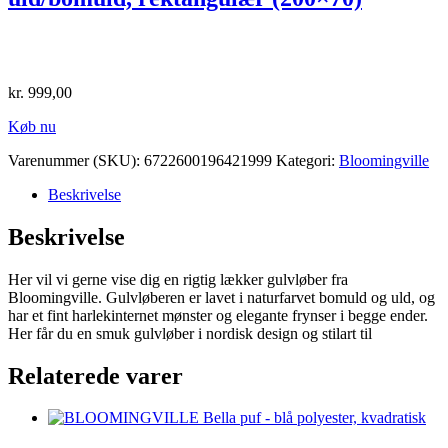
kr.
999,00
Køb nu
Varenummer (SKU):
6722600196421999
Kategori:
Bloomingville
Beskrivelse
Beskrivelse
Her vil vi gerne vise dig en rigtig lækker gulvløber fra
Bloomingville. Gulvløberen er lavet i naturfarvet bomuld og uld, og
har et fint harlekinternet mønster og elegante frynser i begge ender.
Her får du en smuk gulvløber i nordisk design og stilart til
Relaterede varer