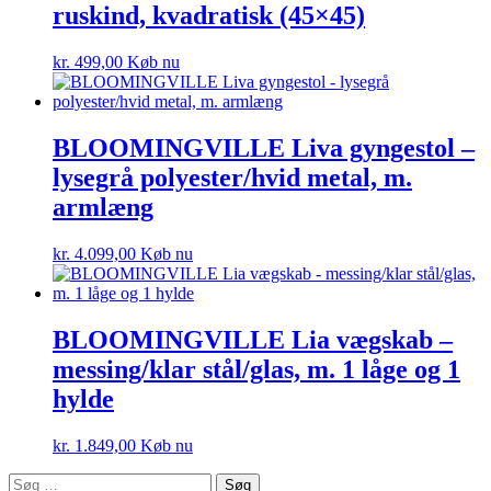
ruskind, kvadratisk (45×45)
kr.
499,00
Køb nu
BLOOMINGVILLE Liva gyngestol –
lysegrå polyester/hvid metal, m.
armlæng
kr.
4.099,00
Køb nu
BLOOMINGVILLE Lia vægskab –
messing/klar stål/glas, m. 1 låge og 1
hylde
kr.
1.849,00
Køb nu
Søg