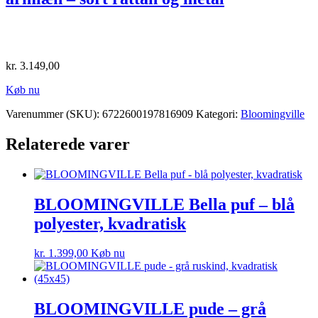
kr.
3.149,00
Køb nu
Varenummer (SKU):
6722600197816909
Kategori:
Bloomingville
Relaterede varer
BLOOMINGVILLE Bella puf – blå
polyester, kvadratisk
kr.
1.399,00
Køb nu
BLOOMINGVILLE pude – grå