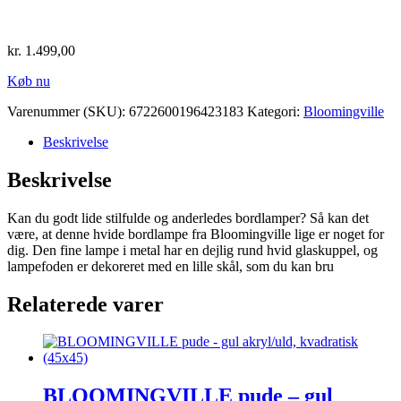
kr.
1.499,00
Køb nu
Varenummer (SKU):
6722600196423183
Kategori:
Bloomingville
Beskrivelse
Beskrivelse
Kan du godt lide stilfulde og anderledes bordlamper? Så kan det
være, at denne hvide bordlampe fra Bloomingville lige er noget for
dig. Den fine lampe i metal har en dejlig rund hvid glaskuppel, og
lampefoden er dekoreret med en lille skål, som du kan bru
Relaterede varer
BLOOMINGVILLE pude – gul