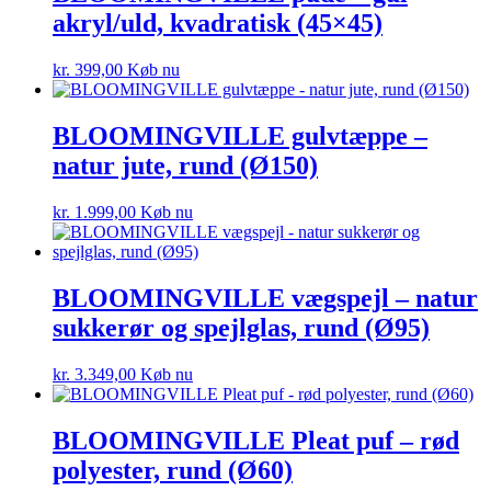
akryl/uld, kvadratisk (45×45)
kr.
399,00
Køb nu
BLOOMINGVILLE gulvtæppe –
natur jute, rund (Ø150)
kr.
1.999,00
Køb nu
BLOOMINGVILLE vægspejl – natur
sukkerør og spejlglas, rund (Ø95)
kr.
3.349,00
Køb nu
BLOOMINGVILLE Pleat puf – rød
polyester, rund (Ø60)