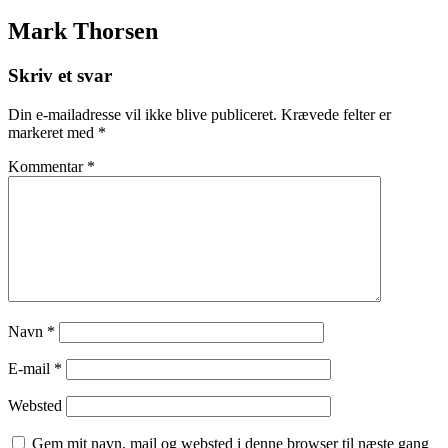
Mark Thorsen
Skriv et svar
Din e-mailadresse vil ikke blive publiceret.
Krævede felter er
markeret med
*
Kommentar
*
Navn
*
E-mail
*
Websted
Gem mit navn, mail og websted i denne browser til næste gang