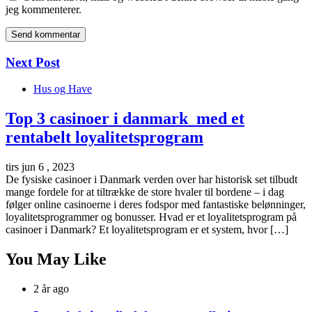
jeg kommenterer.
Next Post
Hus og Have
Top 3 casinoer i danmark med et
rentabelt loyalitetsprogram
tirs jun 6 , 2023
De fysiske casinoer i Danmark verden over har historisk set tilbudt
mange fordele for at tiltrække de store hvaler til bordene – i dag
følger online casinoerne i deres fodspor med fantastiske belønninger,
loyalitetsprogrammer og bonusser. Hvad er et loyalitetsprogram på
casinoer i Danmark? Et loyalitetsprogram er et system, hvor […]
You May Like
2 år ago