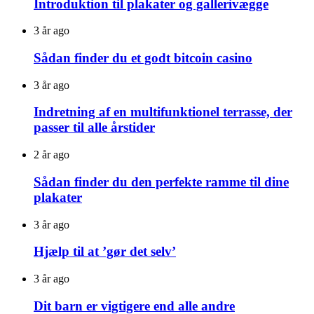
Introduktion til plakater og gallerivægge
3 år ago
Sådan finder du et godt bitcoin casino
3 år ago
Indretning af en multifunktionel terrasse, der
passer til alle årstider
2 år ago
Sådan finder du den perfekte ramme til dine
plakater
3 år ago
Hjælp til at ’gør det selv’
3 år ago
Dit barn er vigtigere end alle andre